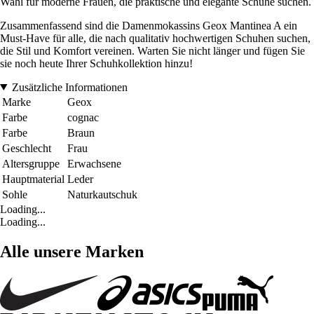
Wahl für moderne Frauen, die praktische und elegante Schuhe suchen.
Zusammenfassend sind die Damenmokassins Geox Mantinea A ein
Must-Have für alle, die nach qualitativ hochwertigen Schuhen suchen,
die Stil und Komfort vereinen. Warten Sie nicht länger und fügen Sie
sie noch heute Ihrer Schuhkollektion hinzu!
Zusätzliche Informationen
Marke
Geox
Farbe
cognac
Farbe
Braun
Geschlecht
Frau
Altersgruppe
Erwachsene
Hauptmaterial
Leder
Sohle
Naturkautschuk
Loading...
Loading...
Alle unsere Marken