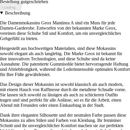
Bestellung gutgeschrieben
Loading...
Beschreibung
Die Damenmokassins Geox Mantinea A sind ein Muss für jede
Damen-Garderobe. Entworfen von der bekannten Marke Geox,
vereinen diese Schuhe Stil und Komfort, um ein unvergleichliches
Gehgefühl zu bieten.
Hergestellt aus hochwertigen Materialien, sind diese Mokassins
sowohl elegant als auch langlebig. Die Marke Geox ist bekannt für
ihre innovativen Technologien, und diese Schuhe sind da keine
Ausnahme. Die patentierte Gummisohle bietet hervorragende Haftung
und Abriebfestigkeit, während die Lederinnensohle optimalen Komfort
für Ihre Füße gewährleistet.
Das Design dieser Mokassins ist sowohl klassisch als auch modern,
mit einem Hauch von Raffinesse durch die metallene Schnalle vorne.
Sie lassen sich sowohl zu lässigen als auch zu schickeren Outfits
tragen und sind perfekt für alle Anlässe, sei es für die Arbeit, einen
Abend mit Freunden oder einen Einkaufstag in der Stadt.
Dank ihrer eleganten Silhouette und der neutralen Farbe passen diese
Mokassins zu allen Stilen und Farben von Kleidung. Ihr femininer
Schnitt und ihr unvergleichlicher Komfort machen sie zur perfekten