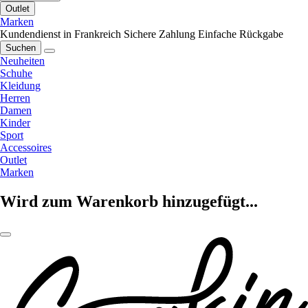
Outlet
Marken
Kundendienst in Frankreich
Sichere Zahlung
Einfache Rückgabe
Suchen
Neuheiten
Schuhe
Kleidung
Herren
Damen
Kinder
Sport
Accessoires
Outlet
Marken
Wird zum Warenkorb hinzugefügt...