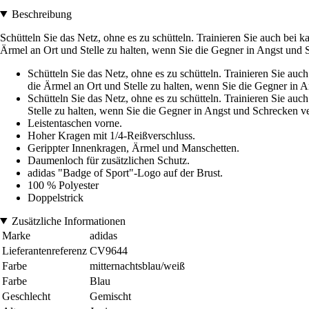
Beschreibung
Schütteln Sie das Netz, ohne es zu schütteln. Trainieren Sie auch bei
Ärmel an Ort und Stelle zu halten, wenn Sie die Gegner in Angst und 
Schütteln Sie das Netz, ohne es zu schütteln. Trainieren Sie au
die Ärmel an Ort und Stelle zu halten, wenn Sie die Gegner in 
Schütteln Sie das Netz, ohne es zu schütteln. Trainieren Sie au
Stelle zu halten, wenn Sie die Gegner in Angst und Schrecken ve
Leistentaschen vorne.
Hoher Kragen mit 1/4-Reißverschluss.
Gerippter Innenkragen, Ärmel und Manschetten.
Daumenloch für zusätzlichen Schutz.
adidas "Badge of Sport"-Logo auf der Brust.
100 % Polyester
Doppelstrick
Zusätzliche Informationen
Marke
adidas
Lieferantenreferenz
CV9644
Farbe
mitternachtsblau/weiß
Farbe
Blau
Geschlecht
Gemischt