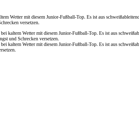
 kaltem Wetter mit diesem Junior-Fußball-Top. Es ist aus schweißableit
Schrecken versetzen.
ch bei kaltem Wetter mit diesem Junior-Fußball-Top. Es ist aus schweiß
Angst und Schrecken versetzen.
ch bei kaltem Wetter mit diesem Junior-Fußball-Top. Es ist aus schweißa
rsetzen.