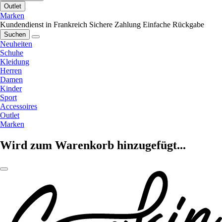
Outlet
Marken
Kundendienst in Frankreich
Sichere Zahlung
Einfache Rückgabe
Suchen
Neuheiten
Schuhe
Kleidung
Herren
Damen
Kinder
Sport
Accessoires
Outlet
Marken
Wird zum Warenkorb hinzugefügt...