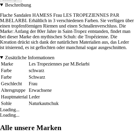
Beschreibung
Flache Sandalen HAMESS Frau LES TROPEZIENNES PAR
M.BELARBI. Erhältlich in 3 verschiedenen Farben. Sie verfügen über
einen tropfenförmigen Riemen und einen Schnallenverschluss. Die
Marke: Anfang der 80er Jahre in Saint-Tropez entstanden, findet man
bei dieser Marke den mythischen Schuh: die Tropézienne. Die
Kreation drückt sich dank der natürlichen Materialien aus, das Leder
ist irisierend, es ist geflochten oder manchmal sogar ausgeschnitten.
Zusätzliche Informationen
Marke
Les Tropeziennes par M.Belarbi
Farbe
schwarz
Farbe
Schwarz
Geschlecht
Frau
Altersgruppe
Erwachsene
Hauptmaterial
Leder
Sohle
Naturkautschuk
Loading...
Loading...
Alle unsere Marken