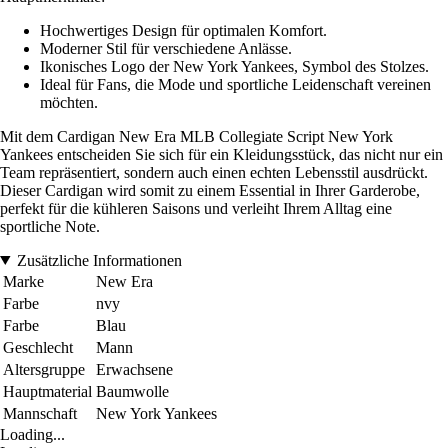
Hochwertiges Design für optimalen Komfort.
Moderner Stil für verschiedene Anlässe.
Ikonisches Logo der New York Yankees, Symbol des Stolzes.
Ideal für Fans, die Mode und sportliche Leidenschaft vereinen
möchten.
Mit dem Cardigan New Era MLB Collegiate Script New York
Yankees entscheiden Sie sich für ein Kleidungsstück, das nicht nur ein
Team repräsentiert, sondern auch einen echten Lebensstil ausdrückt.
Dieser Cardigan wird somit zu einem Essential in Ihrer Garderobe,
perfekt für die kühleren Saisons und verleiht Ihrem Alltag eine
sportliche Note.
Zusätzliche Informationen
Marke
New Era
Farbe
nvy
Farbe
Blau
Geschlecht
Mann
Altersgruppe
Erwachsene
Hauptmaterial
Baumwolle
Mannschaft
New York Yankees
Loading...