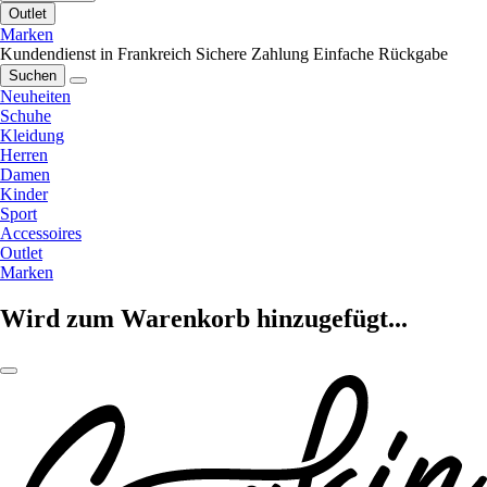
Outlet
Marken
Kundendienst in Frankreich
Sichere Zahlung
Einfache Rückgabe
Suchen
Neuheiten
Schuhe
Kleidung
Herren
Damen
Kinder
Sport
Accessoires
Outlet
Marken
Wird zum Warenkorb hinzugefügt...