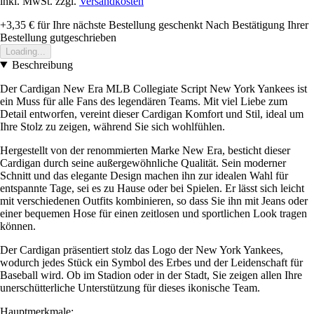
inkl. MwSt. zzgl.
Versandkosten
+3,35 €
für Ihre nächste Bestellung geschenkt
Nach Bestätigung Ihrer
Bestellung gutgeschrieben
Loading...
Beschreibung
Der Cardigan New Era MLB Collegiate Script New York Yankees ist
ein Muss für alle Fans des legendären Teams. Mit viel Liebe zum
Detail entworfen, vereint dieser Cardigan Komfort und Stil, ideal um
Ihre Stolz zu zeigen, während Sie sich wohlfühlen.
Hergestellt von der renommierten Marke New Era, besticht dieser
Cardigan durch seine außergewöhnliche Qualität. Sein moderner
Schnitt und das elegante Design machen ihn zur idealen Wahl für
entspannte Tage, sei es zu Hause oder bei Spielen. Er lässt sich leicht
mit verschiedenen Outfits kombinieren, so dass Sie ihn mit Jeans oder
einer bequemen Hose für einen zeitlosen und sportlichen Look tragen
können.
Der Cardigan präsentiert stolz das Logo der New York Yankees,
wodurch jedes Stück ein Symbol des Erbes und der Leidenschaft für
Baseball wird. Ob im Stadion oder in der Stadt, Sie zeigen allen Ihre
unerschütterliche Unterstützung für dieses ikonische Team.
Hauptmerkmale: