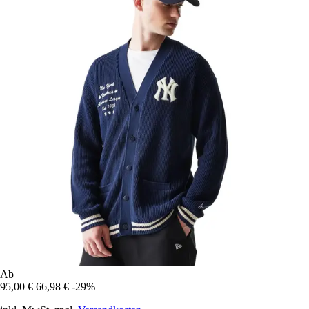
Ab
95,00 €
66,98 €
-29%