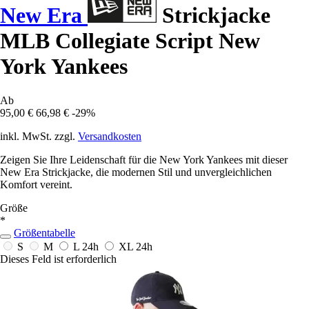
New Era
Strickjacke
MLB Collegiate Script New
York Yankees
Ab
95,00 €
66,98 €
-29%
inkl. MwSt. zzgl.
Versandkosten
Zeigen Sie Ihre Leidenschaft für die New York Yankees mit dieser
New Era Strickjacke, die modernen Stil und unvergleichlichen
Komfort vereint.
Größe
*
Größentabelle
S
M
L
24h
XL
24h
Dieses Feld ist erforderlich