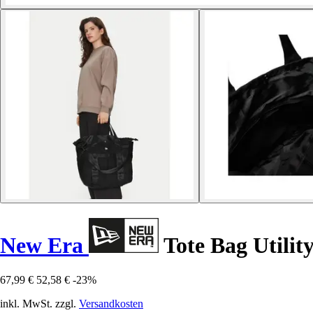
New Era
Tote Bag Utilit
67,99 €
52,58 €
-23%
inkl. MwSt. zzgl.
Versandkosten