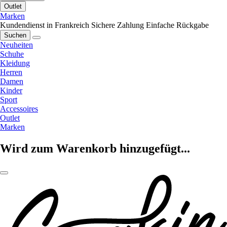
Outlet
Marken
Kundendienst in Frankreich
Sichere Zahlung
Einfache Rückgabe
Suchen
Neuheiten
Schuhe
Kleidung
Herren
Damen
Kinder
Sport
Accessoires
Outlet
Marken
Wird zum Warenkorb hinzugefügt...