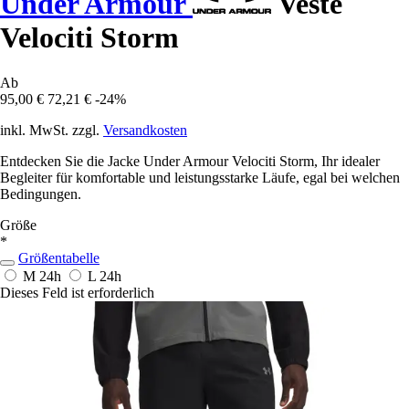
Under Armour
Veste
Velociti Storm
Ab
95,00 €
72,21 €
-24%
inkl. MwSt. zzgl.
Versandkosten
Entdecken Sie die Jacke Under Armour Velociti Storm, Ihr idealer
Begleiter für komfortable und leistungsstarke Läufe, egal bei welchen
Bedingungen.
Größe
*
Größentabelle
M
24h
L
24h
Dieses Feld ist erforderlich