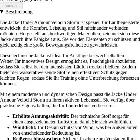
Loading...
Beschreibung
Die Jacke Under Armour Velociti Storm ist speziell für Laufbegeisterte
entwickelt, die Komfort, Leistung und Stil miteinander verbinden
möchten. Hergestellt aus hochwertigen Materialien, zeichnet sich diese
Jacke durch ihre Fähigkeit aus, Sie vor den Elementen zu schützen und
gleichzeitig eine große Bewegungsfreiheit zu gewährleisten.
Diese technische Jacke ist ideal für Ausflüge bei wechselhaftem
Wetter. Ihr innovatives Design ermöglicht es, Feuchtigkeit abzuleiten,
sodass Sie selbst bei den intensivsten Läufen trocken bleiben. Zudem
bietet der wasserabweisende Stoff einen effektiven Schutz gegen
leichten Regen, sodass Sie Ihr Training ohne Unterbrechung fortsetzen
können.
Mit einem modernen und dynamischen Design passt die Jacke Under
Armour Velociti Storm zu Ihrem aktiven Lebensstil. Sie verfügt über
praktische Eigenschaften, die Ihr Lauferlebnis verbessern:
Erhöhte Atmungsaktivität:
Der technische Stoff sorgt für
einen ausgezeichneten Luftstrom, damit Sie sich wohlfühlen.
Winddicht:
Ihr Design schützt vor Wind, was bei Außenläufen
von entscheidender Bedeutung ist.
Reißverschlusstaschen:
Sichere Taschen zum Verstauen Ihrer