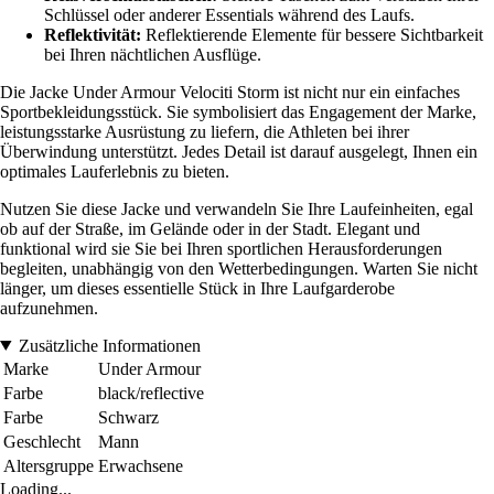
Schlüssel oder anderer Essentials während des Laufs.
Reflektivität:
Reflektierende Elemente für bessere Sichtbarkeit
bei Ihren nächtlichen Ausflüge.
Die Jacke Under Armour Velociti Storm ist nicht nur ein einfaches
Sportbekleidungsstück. Sie symbolisiert das Engagement der Marke,
leistungsstarke Ausrüstung zu liefern, die Athleten bei ihrer
Überwindung unterstützt. Jedes Detail ist darauf ausgelegt, Ihnen ein
optimales Lauferlebnis zu bieten.
Nutzen Sie diese Jacke und verwandeln Sie Ihre Laufeinheiten, egal
ob auf der Straße, im Gelände oder in der Stadt. Elegant und
funktional wird sie Sie bei Ihren sportlichen Herausforderungen
begleiten, unabhängig von den Wetterbedingungen. Warten Sie nicht
länger, um dieses essentielle Stück in Ihre Laufgarderobe
aufzunehmen.
Zusätzliche Informationen
Marke
Under Armour
Farbe
black/reflective
Farbe
Schwarz
Geschlecht
Mann
Altersgruppe
Erwachsene
Loading...