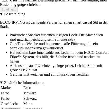
+5,37 €
für Ihre nächste Bestellung geschenkt
Nach Bestätigung Ihrer
Bestellung gutgeschrieben
Loading...
Beschreibung
ECCO IRVING ist der ideale Partner für einen smart-casual Stil in der
Stadt.
Praktischer Sneaker für einen lässigen Look. Die Materialien
sind natürlich leicht und sehr atmungsaktiv
GoreTex - Weiche und bequeme textile Fütterung, die ein
perfektes Innenklima gewährleistet
Herausnehmbare Innensohle aus Leder mit dem ECCO Comfort
Fibre™ System, das hilft, die Schuhe frisch und trocken zu
halten
Außensohle aus PU, einteilig eingespritzt. Leichte Sohle mit
großer Flexibilität
Gefüttert mit weichen und atmungsaktiven Textilien
Zusätzliche Informationen
Marke
Ecco
Farbe
schwarz
Farbe
Schwarz
Geschlecht
Mann