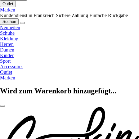
Outlet
Marken
Kundendienst in Frankreich
Sichere Zahlung
Einfache Rückgabe
Suchen
Neuheiten
Schuhe
Kleidung
Herren
Damen
Kinder
Sport
Accessoires
Outlet
Marken
Wird zum Warenkorb hinzugefügt...