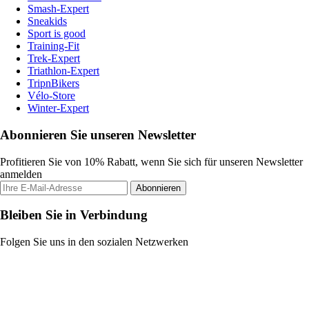
Smash-Expert
Sneakids
Sport is good
Training-Fit
Trek-Expert
Triathlon-Expert
TripnBikers
Vélo-Store
Winter-Expert
Abonnieren Sie unseren Newsletter
Profitieren Sie von 10% Rabatt, wenn Sie sich für unseren Newsletter
anmelden
Abonnieren
Bleiben Sie in Verbindung
Folgen Sie uns in den sozialen Netzwerken