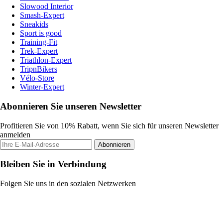
Slowood Interior
Smash-Expert
Sneakids
Sport is good
Training-Fit
Trek-Expert
Triathlon-Expert
TripnBikers
Vélo-Store
Winter-Expert
Abonnieren Sie unseren Newsletter
Profitieren Sie von 10% Rabatt, wenn Sie sich für unseren Newsletter
anmelden
Abonnieren
Bleiben Sie in Verbindung
Folgen Sie uns in den sozialen Netzwerken