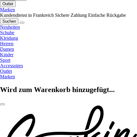
Outlet
Marken
Kundendienst in Frankreich
Sichere Zahlung
Einfache Rückgabe
Suchen
Neuheiten
Schuhe
Kleidung
Herren
Damen
Kinder
Sport
Accessoires
Outlet
Marken
Wird zum Warenkorb hinzugefügt...