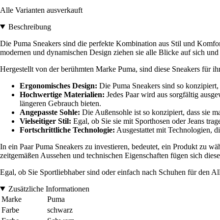
Alle Varianten ausverkauft
Beschreibung
Die Puma Sneakers sind die perfekte Kombination aus Stil und Komfort,
modernen und dynamischen Design ziehen sie alle Blicke auf sich und b
Hergestellt von der berühmten Marke Puma, sind diese Sneakers für ihr
Ergonomisches Design:
Die Puma Sneakers sind so konzipiert,
Hochwertige Materialien:
Jedes Paar wird aus sorgfältig ausge
längeren Gebrauch bieten.
Angepasste Sohle:
Die Außensohle ist so konzipiert, dass sie m
Vielseitiger Stil:
Egal, ob Sie sie mit Sporthosen oder Jeans tra
Fortschrittliche Technologie:
Ausgestattet mit Technologien, di
In ein Paar Puma Sneakers zu investieren, bedeutet, ein Produkt zu wäh
zeitgemäßen Aussehen und technischen Eigenschaften fügen sich diese Sn
Egal, ob Sie Sportliebhaber sind oder einfach nach Schuhen für den All
Zusätzliche Informationen
Marke
Puma
Farbe
schwarz