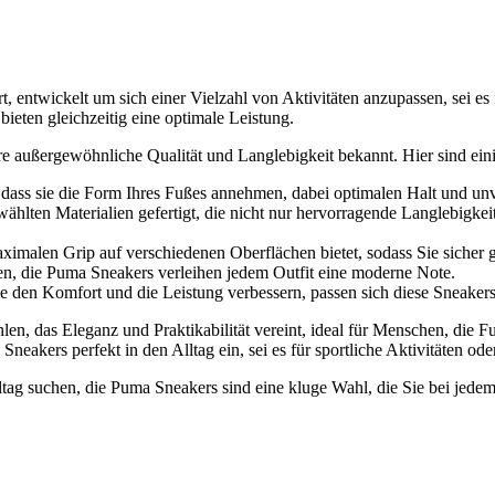
 entwickelt um sich einer Vielzahl von Aktivitäten anzupassen, sei es 
ieten gleichzeitig eine optimale Leistung.
e außergewöhnliche Qualität und Langlebigkeit bekannt. Hier sind eini
 dass sie die Form Ihres Fußes annehmen, dabei optimalen Halt und un
wählten Materialien gefertigt, die nicht nur hervorragende Langlebigke
aximalen Grip auf verschiedenen Oberflächen bietet, sodass Sie sicher
gen, die Puma Sneakers verleihen jedem Outfit eine moderne Note.
e den Komfort und die Leistung verbessern, passen sich diese Sneakers
len, das Eleganz und Praktikabilität vereint, ideal für Menschen, die F
eakers perfekt in den Alltag ein, sei es für sportliche Aktivitäten od
tag suchen, die Puma Sneakers sind eine kluge Wahl, die Sie bei jedem 