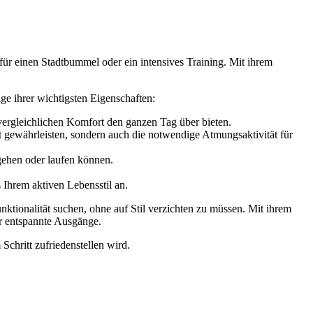
für einen Stadtbummel oder ein intensives Training. Mit ihrem
ge ihrer wichtigsten Eigenschaften:
vergleichlichen Komfort den ganzen Tag über bieten.
it gewährleisten, sondern auch die notwendige Atmungsaktivität für
 gehen oder laufen können.
 Ihrem aktiven Lebensstil an.
unktionalität suchen, ohne auf Stil verzichten zu müssen. Mit ihrem
er entspannte Ausgänge.
Schritt zufriedenstellen wird.