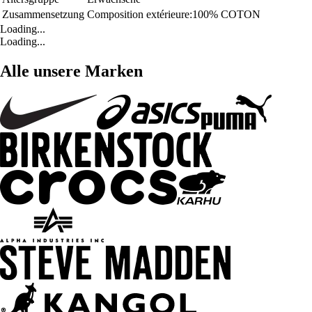
Zusammensetzung
Composition extérieure:100% COTON
Loading...
Loading...
Alle unsere Marken