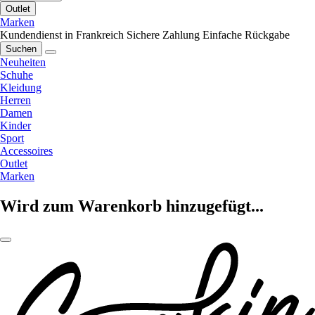
Outlet
Marken
Kundendienst in Frankreich
Sichere Zahlung
Einfache Rückgabe
Suchen
Neuheiten
Schuhe
Kleidung
Herren
Damen
Kinder
Sport
Accessoires
Outlet
Marken
Wird zum Warenkorb hinzugefügt...