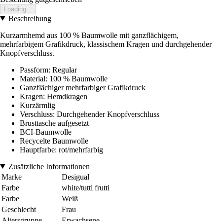
Loading...
Beschreibung
Kurzarmhemd aus 100 % Baumwolle mit ganzflächigem,
mehrfarbigem Grafikdruck, klassischem Kragen und durchgehender
Knopfverschluss.
Passform: Regular
Material: 100 % Baumwolle
Ganzflächiger mehrfarbiger Grafikdruck
Kragen: Hemdkragen
Kurzärmlig
Verschluss: Durchgehender Knopfverschluss
Brusttasche aufgesetzt
BCI-Baumwolle
Recycelte Baumwolle
Hauptfarbe: rot/mehrfarbig
Zusätzliche Informationen
Marke
Desigual
Farbe
white/tutti frutti
Farbe
Weiß
Geschlecht
Frau
Altersgruppe
Erwachsene