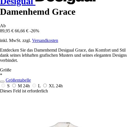
Desigual
Damenhemd Grace
Ab
89,95 €
66,66 €
-26%
inkl. MwSt. zzgl.
Versandkosten
Entdecken Sie das Damenhemd Desigual Grace, das Komfort und Stil
dank seines lebhaften grafischen Musters und seines eleganten Designs
verbindet.
Größe
*
Größentabelle
S
M
24h
L
XL
24h
Dieses Feld ist erforderlich