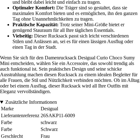
und bleibt dabei leicht und einfach zu tragen.
Optimaler Komfort:
Die Träger sind so gestaltet, dass sie
maximalen Komfort bieten und es ermöglichen, ihn den ganzen
Tag ohne Unannehmlichkeiten zu tragen.
Praktische Kapazität:
Trotz seiner Mini-Größe bietet er
genügend Stauraum für all Ihre täglichen Essentials.
Vielseitig:
Dieser Rucksack passt sich leicht verschiedenen
Stilen und Anlässen an, sei es für einen lässigen Ausflug oder
einen Tag in der Stadt.
Wenn Sie sich für den Damenrucksack Desigual Curio Choco Sumy
Mini entscheiden, wählen Sie ein Accessoire, das sowohl trendig als
auch funktional ist. Sein praktisches Design und seine schicke
Ausstrahlung machen diesen Rucksack zu einem idealen Begleiter für
alle Frauen, die Stil und Nützlichkeit verbinden möchten. Ob im Alltag
oder bei einem Ausflug, dieser Rucksack wird all Ihre Outfits mit
Eleganz vervollständigen.
Zusätzliche Informationen
Marke
Desigual
Lieferantenreferenz
26SAKP11-6009
Farbe
schwarz
Farbe
Schwarz
Geschlecht
Frau