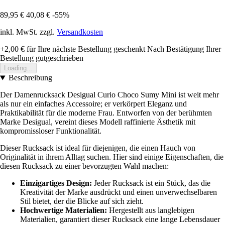
89,95 €
40,08 €
-55%
inkl. MwSt. zzgl.
Versandkosten
+2,00 €
für Ihre nächste Bestellung geschenkt
Nach Bestätigung Ihrer
Bestellung gutgeschrieben
Loading...
Beschreibung
Der Damenrucksack Desigual Curio Choco Sumy Mini ist weit mehr
als nur ein einfaches Accessoire; er verkörpert Eleganz und
Praktikabilität für die moderne Frau. Entworfen von der berühmten
Marke Desigual, vereint dieses Modell raffinierte Ästhetik mit
kompromissloser Funktionalität.
Dieser Rucksack ist ideal für diejenigen, die einen Hauch von
Originalität in ihrem Alltag suchen. Hier sind einige Eigenschaften, die
diesen Rucksack zu einer bevorzugten Wahl machen:
Einzigartiges Design:
Jeder Rucksack ist ein Stück, das die
Kreativität der Marke ausdrückt und einen unverwechselbaren
Stil bietet, der die Blicke auf sich zieht.
Hochwertige Materialien:
Hergestellt aus langlebigen
Materialien, garantiert dieser Rucksack eine lange Lebensdauer