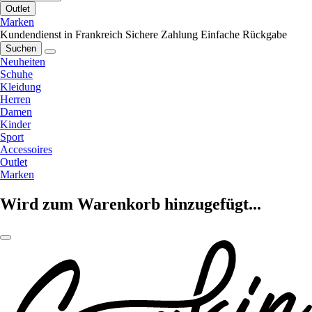
Outlet
Marken
Kundendienst in Frankreich
Sichere Zahlung
Einfache Rückgabe
Suchen
Neuheiten
Schuhe
Kleidung
Herren
Damen
Kinder
Sport
Accessoires
Outlet
Marken
Wird zum Warenkorb hinzugefügt...