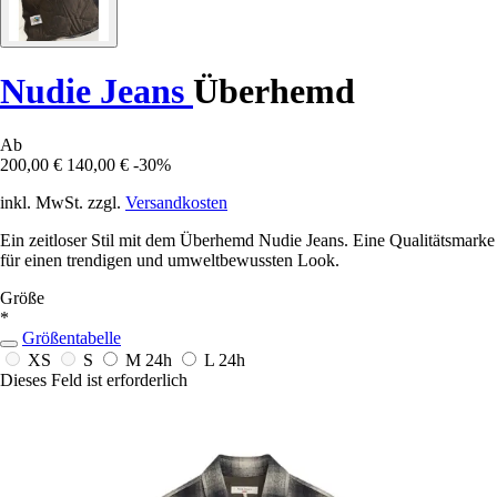
Nudie Jeans
Überhemd
Ab
200,00 €
140,00 €
-30%
inkl. MwSt. zzgl.
Versandkosten
Ein zeitloser Stil mit dem Überhemd Nudie Jeans. Eine Qualitätsmarke
für einen trendigen und umweltbewussten Look.
Größe
*
Größentabelle
XS
S
M
24h
L
24h
Dieses Feld ist erforderlich