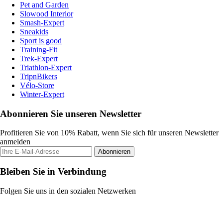
Pet and Garden
Slowood Interior
Smash-Expert
Sneakids
Sport is good
Training-Fit
Trek-Expert
Triathlon-Expert
TripnBikers
Vélo-Store
Winter-Expert
Abonnieren Sie unseren Newsletter
Profitieren Sie von 10% Rabatt, wenn Sie sich für unseren Newsletter
anmelden
Abonnieren
Bleiben Sie in Verbindung
Folgen Sie uns in den sozialen Netzwerken