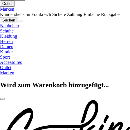
Outlet
Marken
Kundendienst in Frankreich
Sichere Zahlung
Einfache Rückgabe
Suchen
Neuheiten
Schuhe
Kleidung
Herren
Damen
Kinder
Sport
Accessoires
Outlet
Marken
Wird zum Warenkorb hinzugefügt...