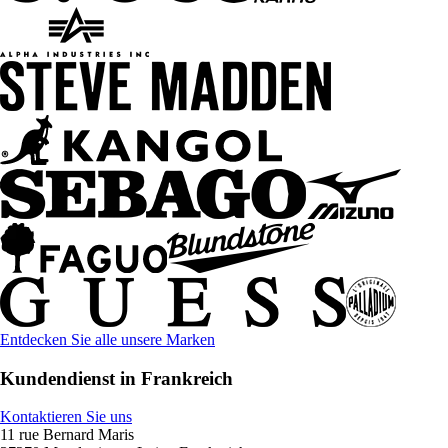
Entdecken Sie alle unsere Marken
Kundendienst in Frankreich
Kontaktieren Sie uns
11 rue Bernard Maris