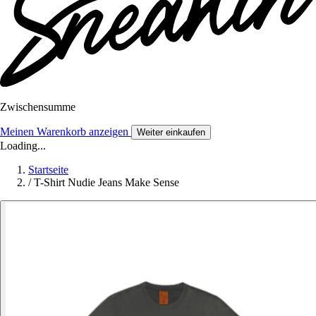
Zwischensumme
Meinen Warenkorb anzeigen
Weiter einkaufen
Loading...
Startseite
/
T-Shirt Nudie Jeans Make Sense