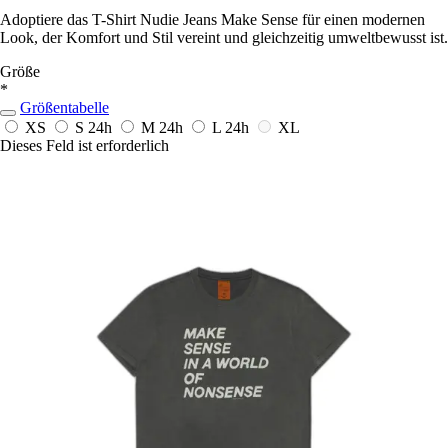
Adoptiere das T-Shirt Nudie Jeans Make Sense für einen modernen
Look, der Komfort und Stil vereint und gleichzeitig umweltbewusst ist.
Größe
*
Größentabelle
XS
S
24h
M
24h
L
24h
XL
Dieses Feld ist erforderlich