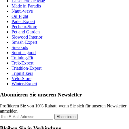
La sellerie de Maé
Made in Paradis
Nauti-wave
On-Fight
Padel-Expert
Pecheur-Store
Pet and Garden
Slowood Interior
Smash-Expert
Sneakids
Sport is good
Training-Fit
Trek-Expert
Triathlon-Expert
TripnBikers
Vélo-Store
Winter-Expert
Abonnieren Sie unseren Newsletter
Profitieren Sie von 10% Rabatt, wenn Sie sich für unseren Newsletter
anmelden
Abonnieren
Bleiben Sie in Verbindung