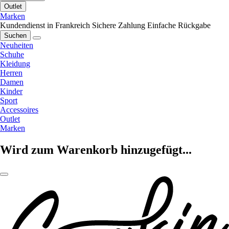
Outlet
Marken
Kundendienst in Frankreich
Sichere Zahlung
Einfache Rückgabe
Suchen
Neuheiten
Schuhe
Kleidung
Herren
Damen
Kinder
Sport
Accessoires
Outlet
Marken
Wird zum Warenkorb hinzugefügt...