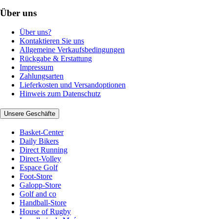
Über uns
Über uns?
Kontaktieren Sie uns
Allgemeine Verkaufsbedingungen
Rückgabe & Erstattung
Impressum
Zahlungsarten
Lieferkosten und Versandoptionen
Hinweis zum Datenschutz
Unsere Geschäfte
Basket-Center
Daily Bikers
Direct Running
Direct-Volley
Espace Golf
Foot-Store
Galopp-Store
Golf and co
Handball-Store
House of Rugby