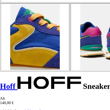
Hoff
Sneaker
Ab
140,00 €