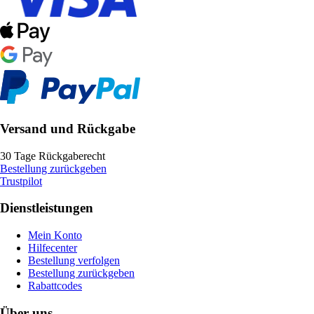
Versand und Rückgabe
30 Tage Rückgaberecht
Bestellung zurückgeben
Trustpilot
Dienstleistungen
Mein Konto
Hilfecenter
Bestellung verfolgen
Bestellung zurückgeben
Rabattcodes
Über uns