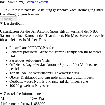
inkl. MwSt. zzgl.
Versandkosten
+1,25 €
für Ihre nächste Bestellung geschenkt
Nach Bestätigung Ihrer
Bestellung gutgeschrieben
Loading...
Beschreibung
Unterstützen Sie die San Antonio Spurs stilvoll während der NBA-
Saison mit einer Kappe in den Teamfarben. Ein Must-Have-Accessoire
für alle leidenschaftlichen Fans.
Einstellbare 9FORTY-Passform
Schwarz profilierte Krone mit starren Frontplatten für besseren
Halt
Passendes gebogenes Visier
Offizielles Logo der San Antonio Spurs auf der Vorderseite
gestickt
Ton in Ton und verstellbarer Rückenverschluss
Oberer Drehknopf und passende schwarze Lüftungsösen
Gestickte weiße New Era Flagge auf der linken Seite
100 % gewebtes Polyester
Zusätzliche Informationen
Marke
New Era
Lieferantenreferenz
11486909