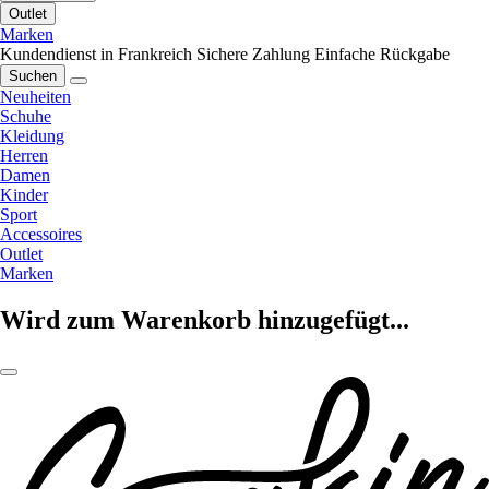
Outlet
Marken
Kundendienst in Frankreich
Sichere Zahlung
Einfache Rückgabe
Suchen
Neuheiten
Schuhe
Kleidung
Herren
Damen
Kinder
Sport
Accessoires
Outlet
Marken
Wird zum Warenkorb hinzugefügt...