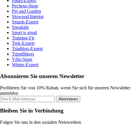
Padel-Expert
Pecheur-Store
Pet and Garden
Slowood Interior
Smash-Expert
Sneakids
Sport is good
Training-Fit
Trek-Expert
Triathlon-Expert
TripnBikers
Vélo-Store
Winter-Expert
Abonnieren Sie unseren Newsletter
Profitieren Sie von 10% Rabatt, wenn Sie sich für unseren Newsletter
anmelden
Abonnieren
Bleiben Sie in Verbindung
Folgen Sie uns in den sozialen Netzwerken