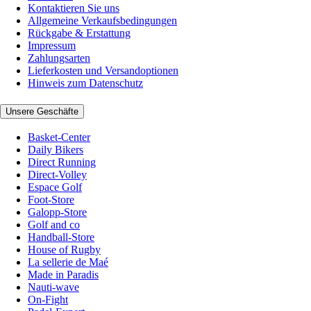
Kontaktieren Sie uns
Allgemeine Verkaufsbedingungen
Rückgabe & Erstattung
Impressum
Zahlungsarten
Lieferkosten und Versandoptionen
Hinweis zum Datenschutz
Unsere Geschäfte
Basket-Center
Daily Bikers
Direct Running
Direct-Volley
Espace Golf
Foot-Store
Galopp-Store
Golf and co
Handball-Store
House of Rugby
La sellerie de Maé
Made in Paradis
Nauti-wave
On-Fight