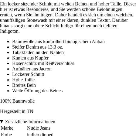
Ein locker sitzender Schnitt mit weiten Beinen und hoher Taille. Dieser
hier ist etwas Besonderes, und Sie werden schöne Belohnungen
ernten, wenn Sie ihn tragen. Daher handelt es sich um einen weichen,
unauffälligen Stonewash mit einer klaren, dunklen Textur. Darüber
hinaus sorgt eine obere Schicht Indigo für einen noch tieferen
Indigoton.
Baumwolle aus kontrolliert biologischem Anbau
Steifer Denim aus 13,3 oz.
Tabakfäden an den Nähten
Kanten aus Kupfer
Hosenschlitz mit Reißverschluss
Aufnäher aus Jacron
Lockerer Schnitt
Hohe Taille
Breites Bein
Weite Öffnung des Beines
100% Baumwolle
Hergestellt in TN
Zusätzliche Informationen
Marke
Nudie Jeans
Farbe
indigo dipped