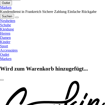
Outlet
Marken
Kundendienst in Frankreich
Sichere Zahlung
Einfache Rückgabe
Suchen
Neuheiten
Schuhe
Kleidung
Herren
Damen
Kinder
Sport
Accessoires
Outlet
Marken
Wird zum Warenkorb hinzugefügt...