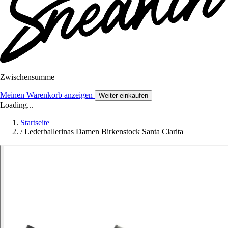
Zwischensumme
Meinen Warenkorb anzeigen
Weiter einkaufen
Loading...
Startseite
/
Lederballerinas Damen Birkenstock Santa Clarita