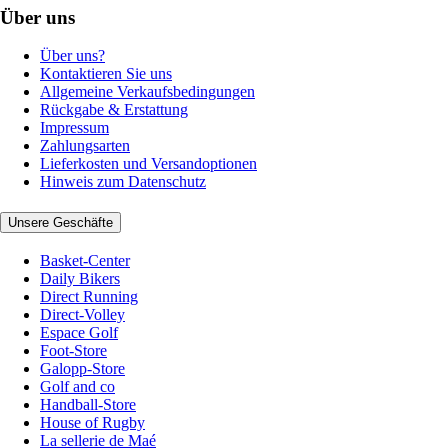
Über uns
Über uns?
Kontaktieren Sie uns
Allgemeine Verkaufsbedingungen
Rückgabe & Erstattung
Impressum
Zahlungsarten
Lieferkosten und Versandoptionen
Hinweis zum Datenschutz
Unsere Geschäfte
Basket-Center
Daily Bikers
Direct Running
Direct-Volley
Espace Golf
Foot-Store
Galopp-Store
Golf and co
Handball-Store
House of Rugby
La sellerie de Maé