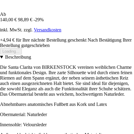
Ab
140,00 €
98,89 €
-29%
inkl. MwSt. zzgl.
Versandkosten
+4,94 €
für Ihre nächste Bestellung geschenkt
Nach Bestätigung Ihrer
Bestellung gutgeschrieben
Loading...
Beschreibung
Die Santa Clarita von BIRKENSTOCK vereinen weiblichen Charme
und funktionales Design. Ihre zarte Silhouette wird durch einen feinen
Riemen auf dem Spann ergänzt, der neben seinem ästhetischen Reiz
auch einen ausgezeichneten Halt bietet. Sie sind ideal für diejenigen,
die sowohl Eleganz als auch die Funktionalität ihrer Schuhe schätzen.
Das Obermaterial besteht aus weichem, hochwertigem Naturleder.
Abnehmbares anatomisches Fußbett aus Kork und Latex
Obermaterial: Naturleder
Innensohle: Veloursleder