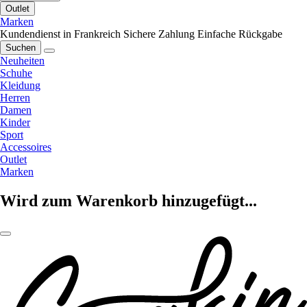
Outlet
Marken
Kundendienst in Frankreich
Sichere Zahlung
Einfache Rückgabe
Suchen
Neuheiten
Schuhe
Kleidung
Herren
Damen
Kinder
Sport
Accessoires
Outlet
Marken
Wird zum Warenkorb hinzugefügt...