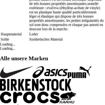
de très bonnes propriétés amortissantes.semelle
extérieure : eval'eva (éthylène-acétate de vinyle)
est un plastique haute qualité particulièrement
léger et élastique qui dispose de très bonnes
propriétés amortissantes. les petites irrégularités du
sol sont donc compensées et chaque pas amorti en
douceur lors de la marche.
Hauptmaterial
Leder
Sohle
Synthetisches Material
Loading...
Loading...
Alle unsere Marken