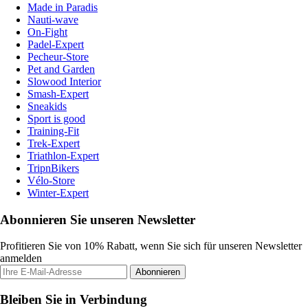
Made in Paradis
Nauti-wave
On-Fight
Padel-Expert
Pecheur-Store
Pet and Garden
Slowood Interior
Smash-Expert
Sneakids
Sport is good
Training-Fit
Trek-Expert
Triathlon-Expert
TripnBikers
Vélo-Store
Winter-Expert
Abonnieren Sie unseren Newsletter
Profitieren Sie von 10% Rabatt, wenn Sie sich für unseren Newsletter
anmelden
Abonnieren
Bleiben Sie in Verbindung