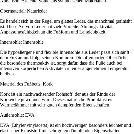
Außensohle: leichte Sohle aus synthetischen Materialien
Obermaterial: Naturleder
Es handelt sich in der Regel um glattes Leder, das manchmal gefinisht
ist. Diese Art von Leder hat viele Vorteile: Atmungsaktivität,
Anpassungsfähigkeit an die Fußform und Langlebigkeit.
Innensohle: Innensohle
Die hypoallergene und flexible Innensohle aus Leder passt sich sanft
dem Fuß an und folgt seinen Konturen. Die offenporige Oberfläche,
die besonders thermoaktiv ist, sorgt dafür, dass die Füße auch bei
intensiven körperlichen Aktivitäten in einer angenehmen Temperatur
bleiben.
Material des Fußbetts: Kork
Kork ist ein nachwachsender Rohstoff, der aus der Rinde der
Korkeiche gewonnen wird. Dieses natürliche Produkt ist ein
Wärmedämmer mit sehr guten dämpfenden Eigenschaften.
Außensohle: EVA
EVA (Ethylenvinylacetat) ist ein hochwertiger, besonders leichter und
elastischer Kunststoff mit sehr guten dämpfenden Eigenschaften.