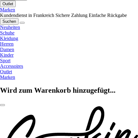
Outlet
Marken
Kundendienst in Frankreich
Sichere Zahlung
Einfache Rückgabe
Suchen
Neuheiten
Schuhe
Kleidung
Herren
Damen
Kinder
Sport
Accessoires
Outlet
Marken
Wird zum Warenkorb hinzugefügt...