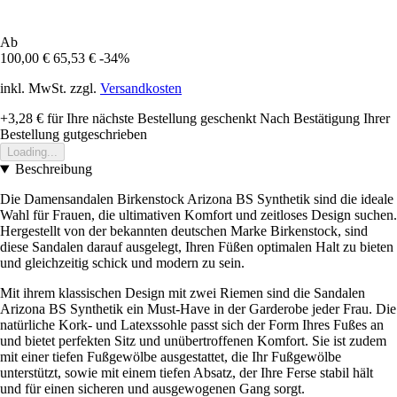
Ab
100,00 €
65,53 €
-34%
inkl. MwSt. zzgl.
Versandkosten
+3,28 €
für Ihre nächste Bestellung geschenkt
Nach Bestätigung Ihrer
Bestellung gutgeschrieben
Loading...
Beschreibung
Die Damensandalen Birkenstock Arizona BS Synthetik sind die ideale
Wahl für Frauen, die ultimativen Komfort und zeitloses Design suchen.
Hergestellt von der bekannten deutschen Marke Birkenstock, sind
diese Sandalen darauf ausgelegt, Ihren Füßen optimalen Halt zu bieten
und gleichzeitig schick und modern zu sein.
Mit ihrem klassischen Design mit zwei Riemen sind die Sandalen
Arizona BS Synthetik ein Must-Have in der Garderobe jeder Frau. Die
natürliche Kork- und Latexssohle passt sich der Form Ihres Fußes an
und bietet perfekten Sitz und unübertroffenen Komfort. Sie ist zudem
mit einer tiefen Fußgewölbe ausgestattet, die Ihr Fußgewölbe
unterstützt, sowie mit einem tiefen Absatz, der Ihre Ferse stabil hält
und für einen sicheren und ausgewogenen Gang sorgt.