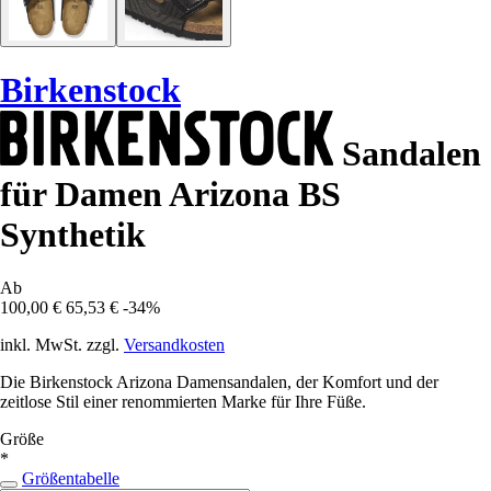
Birkenstock
Sandalen
für Damen Arizona BS
Synthetik
Ab
100,00 €
65,53 €
-34%
inkl. MwSt. zzgl.
Versandkosten
Die Birkenstock Arizona Damensandalen, der Komfort und der
zeitlose Stil einer renommierten Marke für Ihre Füße.
Größe
*
Größentabelle