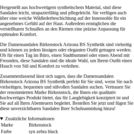
Hergestellt aus hochwertigem synthetischem Material, sind diese
Sandalen leicht, strapazierfähig und pflegeleicht. Sie verfügen auch
über eine weiche Wildlederbeschichtung auf der Innensohle für ein
angenehmes Gefühl auf der Haut. Außerdem ermöglichen die
verstellbaren Schnallen an den Riemen eine präzise Anpassung für
optimalen Komfort.
Die Damensandalen Birkenstock Arizona BS Synthetik sind vielseitig
und können zu jedem lässigen oder eleganten Outfit getragen werden.
Ob für einen Tag im Büro, einen Stadtbummel oder einen Abend mit
Freunden, diese Sandalen sind die ideale Wahl, um Ihrem Outfit einen
Hauch von Stil und Komfort zu verleihen.
Zusammenfassend lässt sich sagen, dass die Damensandalen
Birkenstock Arizona BS Synthetik perfekt für Sie sind, wenn Sie nach
vielseitigen, bequemen und stilvollen Sandalen suchen. Vertrauen Sie
der renommierten Marke Birkenstock, die Ihnen ein qualitativ
hochwertiges Produkt bietet, das für Langlebigkeit konzipiert ist und
Sie auf all Ihren Abenteuern begleitet. Bestellen Sie jetzt und fügen Sie
diese unverzichtbaren Sandalen Ihrer Schuhsammlung hinzu!
Zusätzliche Informationen
Marke
Birkenstock
Farbe
syn zebra black