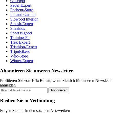
On-Fight
Padel-Expert
Pecheur-Store
Pet and Garden
Slowood Interior
Smash-Expert
Sneakids
Sport is good
Training-Fit
Trek-Expert
Triathlon-Expert
TripnBikers
Vélo-Store
Winter-Expert
Abonnieren Sie unseren Newsletter
Profitieren Sie von 10% Rabatt, wenn Sie sich für unseren Newsletter
anmelden
Abonnieren
Bleiben Sie in Verbindung
Folgen Sie uns in den sozialen Netzwerken