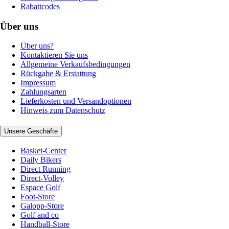
Rabattcodes
Über uns
Über uns?
Kontaktieren Sie uns
Allgemeine Verkaufsbedingungen
Rückgabe & Erstattung
Impressum
Zahlungsarten
Lieferkosten und Versandoptionen
Hinweis zum Datenschutz
Unsere Geschäfte
Basket-Center
Daily Bikers
Direct Running
Direct-Volley
Espace Golf
Foot-Store
Galopp-Store
Golf and co
Handball-Store