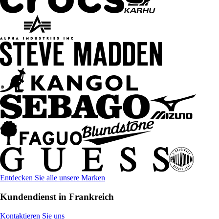
Entdecken Sie alle unsere Marken
Kundendienst in Frankreich
Kontaktieren Sie uns