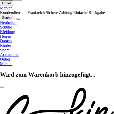
Outlet
Marken
Kundendienst in Frankreich
Sichere Zahlung
Einfache Rückgabe
Suchen
Neuheiten
Schuhe
Kleidung
Herren
Damen
Kinder
Sport
Accessoires
Outlet
Marken
Wird zum Warenkorb hinzugefügt...