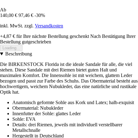
Ab
140,00 €
97,46 €
-30%
inkl. MwSt. zzgl.
Versandkosten
+4,87 €
für Ihre nächste Bestellung geschenkt
Nach Bestätigung Ihrer
Bestellung gutgeschrieben
Loading...
Beschreibung
Die BIRKENSTOCK Florida ist die ideale Sandale für alle, die viel
stehen. Diese Sandale mit drei Riemen bietet guten Halt und
maximalen Komfort. Die Innensohle ist mit weichem, glattem Leder
bezogen und passt zur Farbe des Schuhs. Das Obermaterial besteht aus
hochwertigem, weichem Nubukleder, das eine natürliche und rustikale
Optik hat.
Anatomisch geformte Sohle aus Kork und Latex; halb-exquisit
Obermaterial: Nubukleder
Innenfutter der Sohle: glattes Leder
Sohle: EVA
Details: drei Riemen, jeweils mit individuell verstellbarer
Metallschnalle
Hergestellt in Deutschland