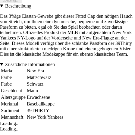
Loading...
Beschreibung
Das 3%ige Elastan-Gewebe gibt dieser Fitted Cap den nötigen Hauch
von Stretch, um Ihnen eine dynamische, bequeme und zuverlässige
Passform zu bieten, egal ob Sie das Spiel beobachten oder daran
teilnehmen. Offizielles Produkt der MLB mit aufgenähtem New York
Yankees NY-Logo auf der Vorderseite und New Era-Flagge an der
Seite. Dieses Modell verfügt über die schlanke Passform der 39Thirty
mit einer strukturierten niedrigen Krone und einem gebogenen Visier.
Dies ist die klassische Modekappe für ein ebenso klassisches Team.
Zusätzliche Informationen
Marke
New Era
Farbe
Mattschwarz
Farbe
Schwarz
Geschlecht
Mann
Altersgruppe
Erwachsene
Merkmal
Baseballkappe
Sortiment
39THIRTY
Mannschaft
New York Yankees
Loading...
Loading...