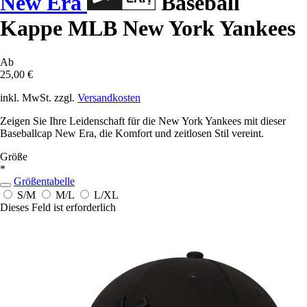
New Era
Baseball
Kappe MLB New York Yankees
Ab
25,00 €
inkl. MwSt. zzgl.
Versandkosten
Zeigen Sie Ihre Leidenschaft für die New York Yankees mit dieser
Baseballcap New Era, die Komfort und zeitlosen Stil vereint.
Größe
*
Größentabelle
S/M
M/L
L/XL
Dieses Feld ist erforderlich