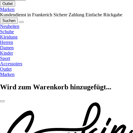
Outlet
Marken
Kundendienst in Frankreich
Sichere Zahlung
Einfache Rückgabe
Suchen
Neuheiten
Schuhe
Kleidung
Herren
Damen
Kinder
Sport
Accessoires
Outlet
Marken
Wird zum Warenkorb hinzugefügt...