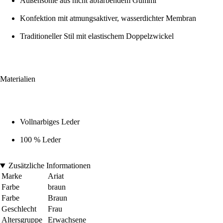
Außensohle aus nicht abfärbendem Gummi
Konfektion mit atmungsaktiver, wasserdichter Membran
Traditioneller Stil mit elastischem Doppelzwickel
Materialien
Vollnarbiges Leder
100 % Leder
Zusätzliche Informationen
Marke
Ariat
Farbe
braun
Farbe
Braun
Geschlecht
Frau
Altersgruppe
Erwachsene