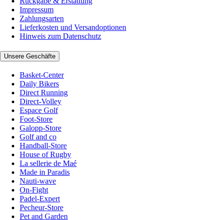
Rückgabe & Erstattung
Impressum
Zahlungsarten
Lieferkosten und Versandoptionen
Hinweis zum Datenschutz
Unsere Geschäfte
Basket-Center
Daily Bikers
Direct Running
Direct-Volley
Espace Golf
Foot-Store
Galopp-Store
Golf and co
Handball-Store
House of Rugby
La sellerie de Maé
Made in Paradis
Nauti-wave
On-Fight
Padel-Expert
Pecheur-Store
Pet and Garden