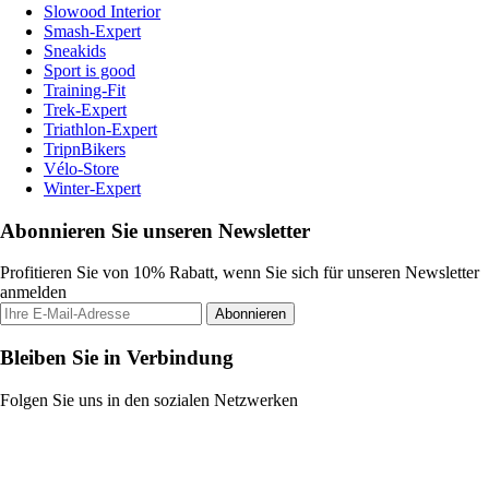
Slowood Interior
Smash-Expert
Sneakids
Sport is good
Training-Fit
Trek-Expert
Triathlon-Expert
TripnBikers
Vélo-Store
Winter-Expert
Abonnieren Sie unseren Newsletter
Profitieren Sie von 10% Rabatt, wenn Sie sich für unseren Newsletter
anmelden
Abonnieren
Bleiben Sie in Verbindung
Folgen Sie uns in den sozialen Netzwerken