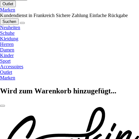
Outlet
Marken
Kundendienst in Frankreich
Sichere Zahlung
Einfache Rückgabe
Suchen
Neuheiten
Schuhe
Kleidung
Herren
Damen
Kinder
Sport
Accessoires
Outlet
Marken
Wird zum Warenkorb hinzugefügt...