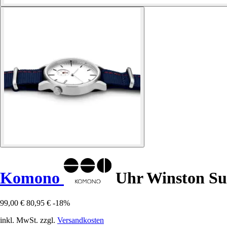
Komono
Uhr Winston Su
99,00 €
80,95 €
-18%
inkl. MwSt. zzgl.
Versandkosten