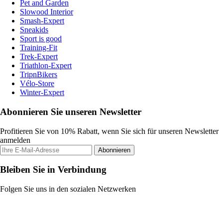
Pet and Garden
Slowood Interior
Smash-Expert
Sneakids
Sport is good
Training-Fit
Trek-Expert
Triathlon-Expert
TripnBikers
Vélo-Store
Winter-Expert
Abonnieren Sie unseren Newsletter
Profitieren Sie von 10% Rabatt, wenn Sie sich für unseren Newsletter
anmelden
Abonnieren
Bleiben Sie in Verbindung
Folgen Sie uns in den sozialen Netzwerken