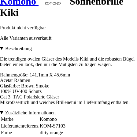
Komono
Sonnenbrille
Kiki
Produkt nicht verfügbar
Alle Varianten ausverkauft
Beschreibung
Die trendigen ovalen Gläser des Modells Kiki und die robusten Bügel
bieten einen look, den nur die Mutigsten zu tragen wagen.
Rahmengröße: 141,1mm X 45,6mm
Acetat-Rahmen
Glasfarbe: Brown Smoke
100% UV400 Schutz
Cat 3. TAC Polarisierte Gläser
Mikrofasertuch und weiches Brillenetui im Lieferumfang enthalten.
Zusätzliche Informationen
Marke
Komono
Lieferantenreferenz
KOM-S7103
Farbe
dirty orange