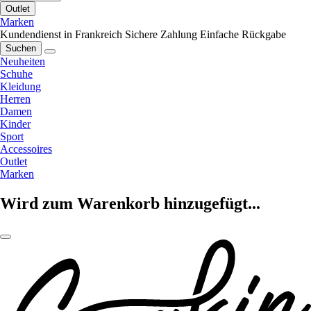
Outlet
Marken
Kundendienst in Frankreich
Sichere Zahlung
Einfache Rückgabe
Suchen
Neuheiten
Schuhe
Kleidung
Herren
Damen
Kinder
Sport
Accessoires
Outlet
Marken
Wird zum Warenkorb hinzugefügt...