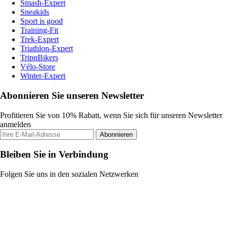
Smash-Expert
Sneakids
Sport is good
Training-Fit
Trek-Expert
Triathlon-Expert
TripnBikers
Vélo-Store
Winter-Expert
Abonnieren Sie unseren Newsletter
Profitieren Sie von 10% Rabatt, wenn Sie sich für unseren Newsletter
anmelden
Abonnieren
Bleiben Sie in Verbindung
Folgen Sie uns in den sozialen Netzwerken