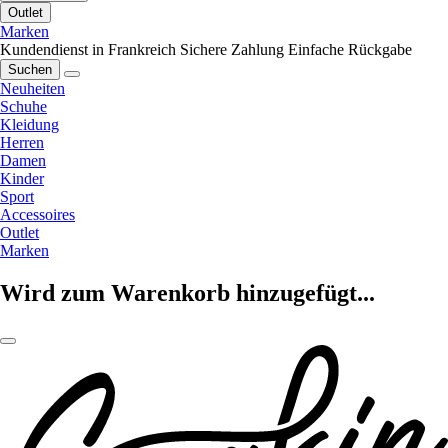
Outlet
Marken
Kundendienst in Frankreich
Sichere Zahlung
Einfache Rückgabe
Suchen
Neuheiten
Schuhe
Kleidung
Herren
Damen
Kinder
Sport
Accessoires
Outlet
Marken
Wird zum Warenkorb hinzugefügt...