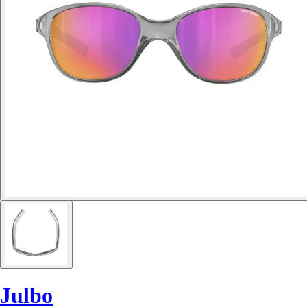
Julbo