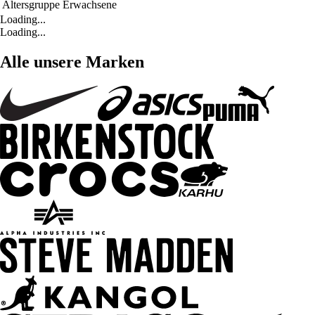
Altersgruppe
Erwachsene
Loading...
Loading...
Alle unsere Marken