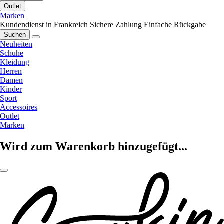
Outlet
Marken
Kundendienst in Frankreich
Sichere Zahlung
Einfache Rückgabe
Suchen
Neuheiten
Schuhe
Kleidung
Herren
Damen
Kinder
Sport
Accessoires
Outlet
Marken
Wird zum Warenkorb hinzugefügt...