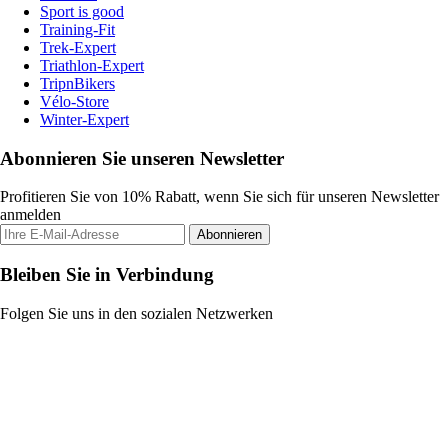
Sport is good
Training-Fit
Trek-Expert
Triathlon-Expert
TripnBikers
Vélo-Store
Winter-Expert
Abonnieren Sie unseren Newsletter
Profitieren Sie von 10% Rabatt, wenn Sie sich für unseren Newsletter
anmelden
Abonnieren
Bleiben Sie in Verbindung
Folgen Sie uns in den sozialen Netzwerken