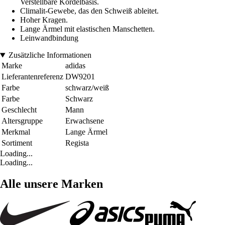
Verstellbare Kordelbasis.
Climalit-Gewebe, das den Schweiß ableitet.
Hoher Kragen.
Lange Ärmel mit elastischen Manschetten.
Leinwandbindung
Zusätzliche Informationen
Marke
adidas
Lieferantenreferenz
DW9201
Farbe
schwarz/weiß
Farbe
Schwarz
Geschlecht
Mann
Altersgruppe
Erwachsene
Merkmal
Lange Ärmel
Sortiment
Regista
Loading...
Loading...
Alle unsere Marken