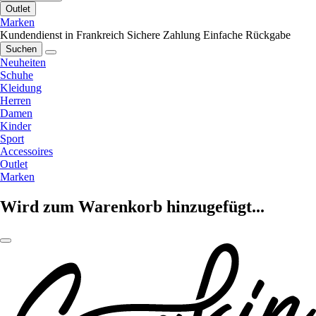
Outlet
Marken
Kundendienst in Frankreich
Sichere Zahlung
Einfache Rückgabe
Suchen
Neuheiten
Schuhe
Kleidung
Herren
Damen
Kinder
Sport
Accessoires
Outlet
Marken
Wird zum Warenkorb hinzugefügt...