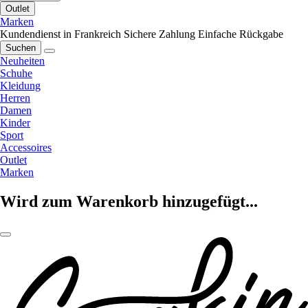
Outlet
Marken
Kundendienst in Frankreich
Sichere Zahlung
Einfache Rückgabe
Suchen
Neuheiten
Schuhe
Kleidung
Herren
Damen
Kinder
Sport
Accessoires
Outlet
Marken
Wird zum Warenkorb hinzugefügt...