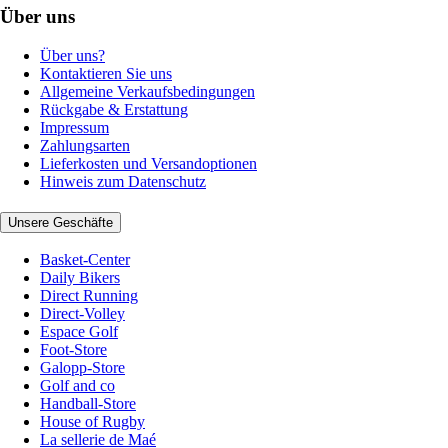
Über uns
Über uns?
Kontaktieren Sie uns
Allgemeine Verkaufsbedingungen
Rückgabe & Erstattung
Impressum
Zahlungsarten
Lieferkosten und Versandoptionen
Hinweis zum Datenschutz
Unsere Geschäfte
Basket-Center
Daily Bikers
Direct Running
Direct-Volley
Espace Golf
Foot-Store
Galopp-Store
Golf and co
Handball-Store
House of Rugby
La sellerie de Maé