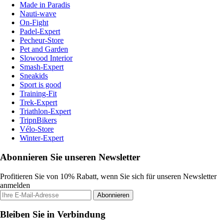
Made in Paradis
Nauti-wave
On-Fight
Padel-Expert
Pecheur-Store
Pet and Garden
Slowood Interior
Smash-Expert
Sneakids
Sport is good
Training-Fit
Trek-Expert
Triathlon-Expert
TripnBikers
Vélo-Store
Winter-Expert
Abonnieren Sie unseren Newsletter
Profitieren Sie von 10% Rabatt, wenn Sie sich für unseren Newsletter
anmelden
Abonnieren
Bleiben Sie in Verbindung