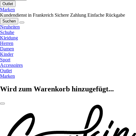
Outlet
Marken
Kundendienst in Frankreich
Sichere Zahlung
Einfache Rückgabe
Suchen
Neuheiten
Schuhe
Kleidung
Herren
Damen
Kinder
Sport
Accessoires
Outlet
Marken
Wird zum Warenkorb hinzugefügt...