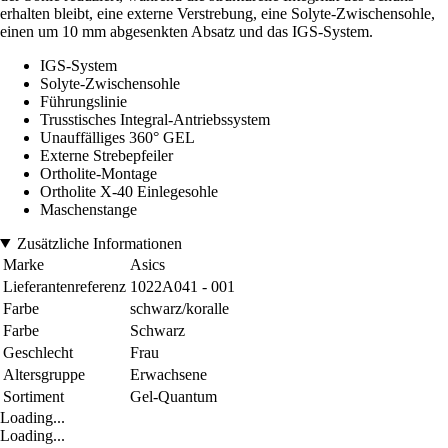
erhalten bleibt, eine externe Verstrebung, eine Solyte-Zwischensohle,
einen um 10 mm abgesenkten Absatz und das IGS-System.
IGS-System
Solyte-Zwischensohle
Führungslinie
Trusstisches Integral-Antriebssystem
Unauffälliges 360° GEL
Externe Strebepfeiler
Ortholite-Montage
Ortholite X-40 Einlegesohle
Maschenstange
Zusätzliche Informationen
Marke
Asics
Lieferantenreferenz
1022A041 - 001
Farbe
schwarz/koralle
Farbe
Schwarz
Geschlecht
Frau
Altersgruppe
Erwachsene
Sortiment
Gel-Quantum
Loading...
Loading...