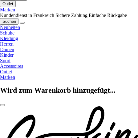
Outlet
Marken
Kundendienst in Frankreich
Sichere Zahlung
Einfache Rückgabe
Suchen
Neuheiten
Schuhe
Kleidung
Herren
Damen
Kinder
Sport
Accessoires
Outlet
Marken
Wird zum Warenkorb hinzugefügt...