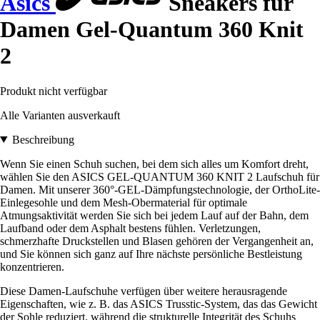
Asics
Sneakers für
Damen Gel-Quantum 360 Knit
2
Produkt nicht verfügbar
Alle Varianten ausverkauft
Beschreibung
Wenn Sie einen Schuh suchen, bei dem sich alles um Komfort dreht,
wählen Sie den ASICS GEL-QUANTUM 360 KNIT 2 Laufschuh für
Damen. Mit unserer 360°-GEL-Dämpfungstechnologie, der OrthoLite-
Einlegesohle und dem Mesh-Obermaterial für optimale
Atmungsaktivität werden Sie sich bei jedem Lauf auf der Bahn, dem
Laufband oder dem Asphalt bestens fühlen. Verletzungen,
schmerzhafte Druckstellen und Blasen gehören der Vergangenheit an,
und Sie können sich ganz auf Ihre nächste persönliche Bestleistung
konzentrieren.
Diese Damen-Laufschuhe verfügen über weitere herausragende
Eigenschaften, wie z. B. das ASICS Trusstic-System, das das Gewicht
der Sohle reduziert, während die strukturelle Integrität des Schuhs