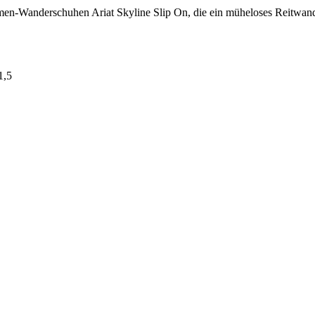
amen-Wanderschuhen Ariat Skyline Slip On, die ein müheloses Reitwande
1,5